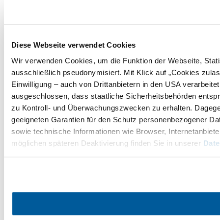
Diese Webseite verwendet Cookies
Wir verwenden Cookies, um die Funktion der Webseite, Statis
ausschließlich pseudonymisiert. Mit Klick auf „Cookies zul
Einwilligung – auch von Drittanbietern in den USA verarbeit
ausgeschlossen, dass staatliche Sicherheitsbehörden entspr
zu Kontroll- und Überwachungszwecken zu erhalten. Dageg
geeigneten Garantien für den Schutz personenbezogener Date
sowie technische Informationen wie Browser, Internetanbiete
möglichen späteren Deaktivierung finden Sie in unserer
Date