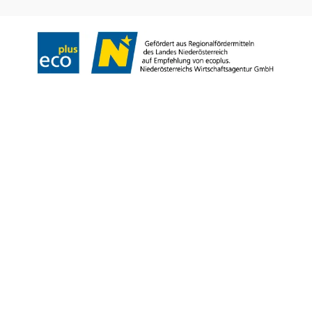
Copyright © Niederösterreich-Werbung GmbH – Offizielles Tourismus- und
Kulturportal des Landes Niederösterreich