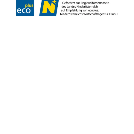
Copyright © Niederösterreich-Werbung GmbH – Offizielles Tourismus- und
Kulturportal des Landes Niederösterreich