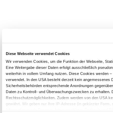
Diese Webseite verwendet Cookies
Wir verwenden Cookies, um die Funktion der Webseite, Statis
Eine Weitergabe dieser Daten erfolgt ausschließlich pseudon
weiterhin in vollem Umfang nutzen. Diese Cookies werden – mi
verwendet. In den USA besteht derzeit kein angemessenes Da
Sicherheitsbehörden entsprechende Anordnungen gegenüber de
Daten zu Kontroll- und Überwachungszwecken zu erhalten. 
Rechtsschutzmöglichkeiten. Zudem werden von den USA kei
gewährt. Wir geben nur Ihre IP-Adresse (in gekürzter Form,
Informationen wie Browser, Internetanbieter, Endgerät und B