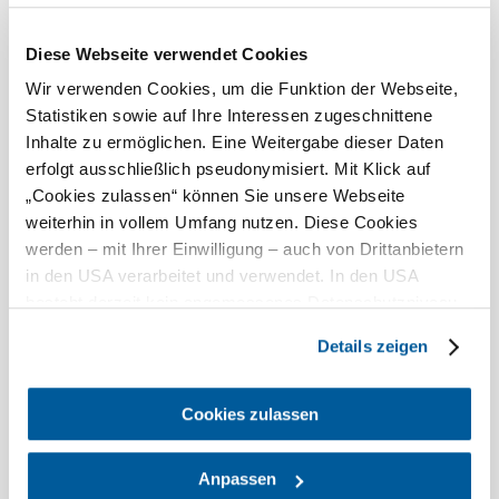
Ma, 08.08.2026
18 ° – 29 °
Diese Webseite verwendet Cookies
Ködfoltok
Szélsebesség
2,3 km/h
Wir verwenden Cookies, um die Funktion der Webseite,
Statistiken sowie auf Ihre Interessen zugeschnittene
Holnap, 09.08.2026
18 ° – 31 °
Inhalte zu ermöglichen. Eine Weitergabe dieser Daten
erfolgt ausschließlich pseudonymisiert. Mit Klick auf
Felhős
„Cookies zulassen“ können Sie unsere Webseite
Szélsebesség
2,4 km/h
weiterhin in vollem Umfang nutzen. Diese Cookies
werden – mit Ihrer Einwilligung – auch von Drittanbietern
A környék felfedezése
in den USA verarbeitet und verwendet. In den USA
besteht derzeit kein angemessenes Datenschutzniveau,
Kirándulóhelyek, szállodák, túrák és még sok más
und es ist nicht ausgeschlossen, dass staatliche
Details zeigen
Keresési
10 km
20 km
Sicherheitsbehörden entsprechende Anordnungen
sugár
gegenüber den Drittanbietern (Google und Meta
null
Platforms, Inc.) treffen, um Zugriff auf Daten zu Kontroll-
Cookies zulassen
und Überwachungszwecken zu erhalten. Dagegen gibt es
keine wirksamen Rechtsbehelfe und
Anpassen
Rechtsschutzmöglichkeiten. Zudem werden von den