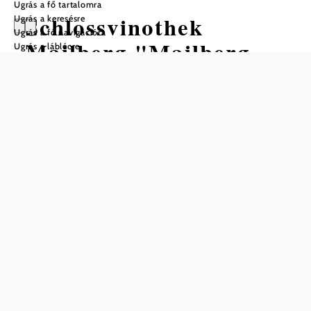
Ugrás a fő tartalomra
Schlossvinothek
Ugrás a keresésre
Ugrás a fő navigációra
Mailberg "Mailberg
Ugrás a láblécre
Valley"
Nyitvatartás
01.04. – 30.11. között
hétfő
08:00 – 18:00
kedd
08:00 – 18:00
szerda
08:00 – 18:00
csütörtök
08:00 – 18:00
péntek
08:00 – 18:00
szombat
08:00 – 18:00
vasárnap
08:00 – 18:00
ünnep
08:00 – 18:00