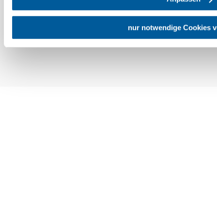
nur notwendige Cookies 
Copyright © Niederösterreich-Werbung GmbH – Offizielles Tourismus- und
Kulturportal des Landes Niederösterreich