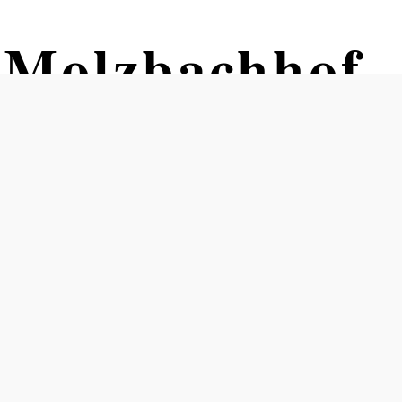
 Molzbachhof