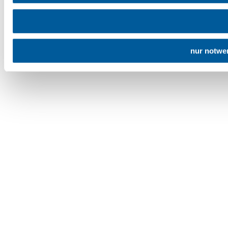
nur notwe