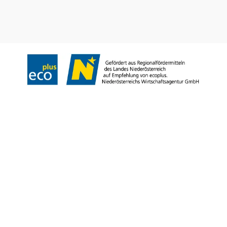
Impresszum
Adatvédelem
Jogi nyilatkozat
Akadálymentességi nyilatkozat
Copyright © Niederösterreich-Werbung GmbH – Offizielles Tourismus- und
Kulturportal des Landes Niederösterreich