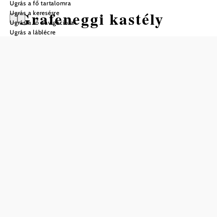
Ugrás a fő tartalomra
Grafeneggi kastély
Ugrás a keresésre
Ugrás a fő navigációra
Ugrás a láblécre
Mentés a kedvencek közé
Grafeneggben egy nagy múltú kastély várja a látogatókat
egy futurisztikus szabadtéri színpad mellett, mely egy
angolkertben áll. Továbbá található itt többek között egy
19. századból származó lovasiskola is egy modern
koncertterem is.
A kastély udvara felé néző vékony tornyocskák a
későgótikus bővítés időszakáról tanúskodnak. A
reneszánsz is nagyban hatott a kastélyra, mely már a 17.
században négy épületszárnyból állt két hatalmas
toronnyal. Egy vízárok és négy kis épület gondoskodott
egykoron a kastély védelméről, melyeket a kastély négy
csücskében húztak fel. A keleti oldalon egy kápolnát is
építettek. Ezzel Grafenegg olyan formát öltött, mely
javarészt máig is fennmaradt. A barokk időszakára a kerti