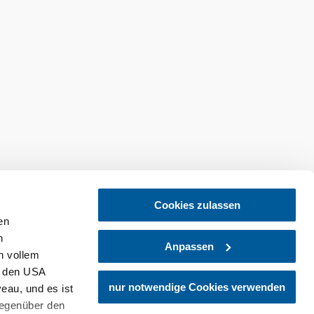
Cookies zulassen
en
h
Anpassen
n vollem
n den USA
nur notwendige Cookies verwenden
eau, und es ist
gegenüber den