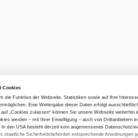
t Cookies
 die Funktion der Webseite, Statistiken sowie auf Ihre Interess
ermöglichen. Eine Weitergabe dieser Daten erfolgt ausschließlic
k auf „Cookies zulassen“ können Sie unsere Webseite weiterhin i
ies werden – mit Ihrer Einwilligung – auch von Drittanbietern i
. In den USA besteht derzeit kein angemessenes Datenschutzniv
ss staatliche Sicherheitsbehörden entsprechende Anordnungen 