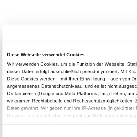
Diese Webseite verwendet Cookies
Wir verwenden Cookies, um die Funktion der Webseite, Statis
dieser Daten erfolgt ausschließlich pseudonymisiert. Mit Kl
Diese Cookies werden – mit Ihrer Einwilligung – auch von Dri
angemessenes Datenschutzniveau, und es ist nicht ausgesc
Drittanbietern (Google und Meta Platforms, Inc.) treffen, u
wirksamen Rechtsbehelfe und Rechtsschutzmöglichkeiten. 
Daten gewährt. Wir geben nur Ihre IP-Adresse (in gekürzter
Browser, Internetanbieter, Endgerät und Bildschirmauflösung
Deaktivierung finden Sie in unserer
Datenschutzerklärung
.