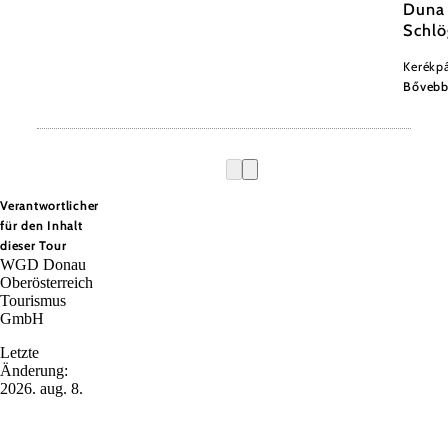
Duna 
Schlö
Kerékpá
Bőveb
Verantwortlicher
für den Inhalt
dieser Tour
WGD Donau
Oberösterreich
Tourismus
GmbH
Letzte
Änderung:
2026. aug. 8.