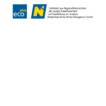
Copyright © Niederösterreich-Werbung GmbH – Offizielles Tourismus- und
Kulturportal des Landes Niederösterreich