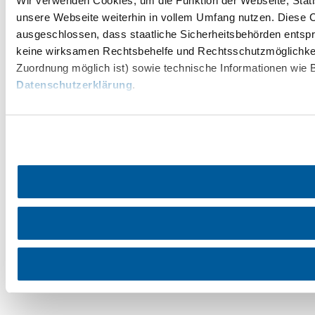
Wir verwenden Cookies, um die Funktion der Webseite, Statis
unsere Webseite weiterhin in vollem Umfang nutzen. Diese Co
ausgeschlossen, dass staatliche Sicherheitsbehörden entspr
keine wirksamen Rechtsbehelfe und Rechtsschutzmöglichkei
Zuordnung möglich ist) sowie technische Informationen wie B
Datenschutzerklärung
.