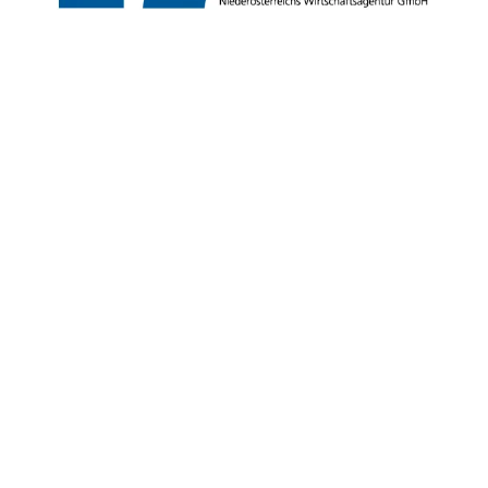
Copyright © Niederösterreich-Werbung GmbH – Offizielles Tourismus- und
Kulturportal des Landes Niederösterreich