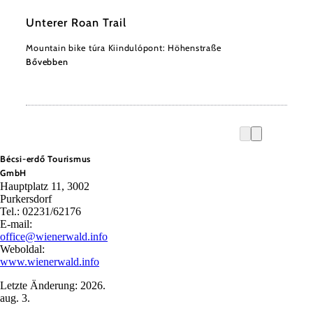
Unterer Roan Trail
Mountain bike túra Kiindulópont: Höhenstraße
Bővebben
Bécsi-erdő Tourismus
GmbH
Hauptplatz 11, 3002
Purkersdorf
Tel.: 02231/62176
E-mail:
office@wienerwald.info
Weboldal:
www.wienerwald.info
Letzte Änderung: 2026.
aug. 3.