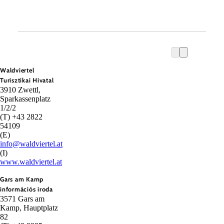
Waldviertel
Turisztikai Hivatal
3910 Zwettl,
Sparkassenplatz
1/2/2
(T) +43 2822
54109
(E)
info@waldviertel.at
(I)
www.waldviertel.at
Gars am Kamp
információs iroda
3571 Gars am
Kamp, Hauptplatz
82