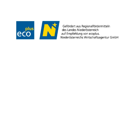
Akadálymentességi nyilatkozat
Copyright © Niederösterreich-Werbung GmbH – Offizielles Tourismus- und
Kulturportal des Landes Niederösterreich