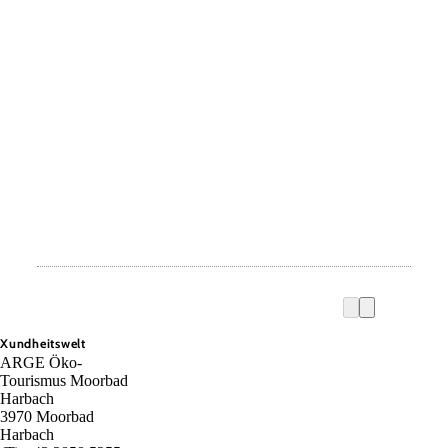
Xundheitswelt
ARGE Öko-
Tourismus Moorbad
Harbach
3970 Moorbad
Harbach