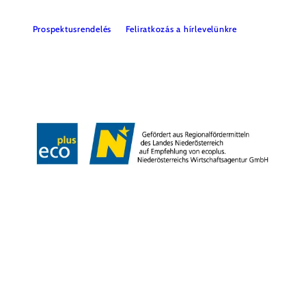
Prospektusrendelés
Feliratkozás a hírlevelünkre
Impresszum
Adatvédelem
Jogi nyilatkozat
Akadálymentességi nyilatkozat
Copyright © Niederösterreich-Werbung GmbH – Offizielles Tourismus- und
Kulturportal des Landes Niederösterreich