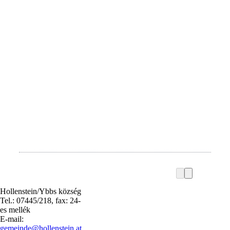
Hollenstein/Ybbs község
Tel.: 07445/218, fax: 24-
es mellék
E-mail:
gemeinde@hollenstein.at