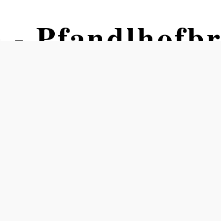
 - Pfandlhofb