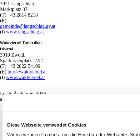
3921 Langschlag,
Marktplatz 37
(T) +43 2814 8218
(E)
gemeinde@langschlag.gv.at
(I)
www.langschlag.at
Waldviertel Turisztikai
Hivatal
3910 Zwettl,
Sparkassenplatz 1/2/2
(T) +43 2822 54109
(E)
info@waldviertel.at
(I)
www.waldviertel.at
Letzte Änderung: 2026.
aug. 3.
Diese Webseite verwendet Cookies
Wir verwenden Cookies, um die Funktion der Webseite, Statis