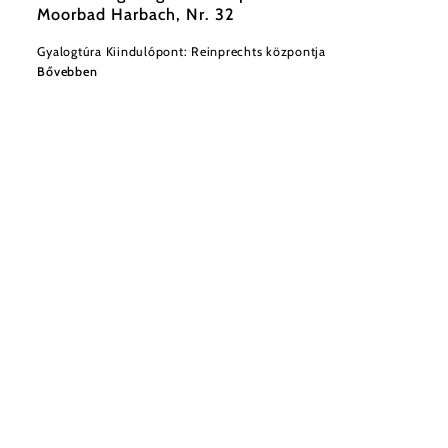
Moorbad Harbach, Nr. 32
Gyalogtúra Kiindulópont: Reinprechts központja
Bővebben