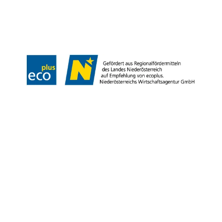
Impresszum
Adatvédelem
Jogi nyilatkozat
Akadálymentességi nyilatkozat
Copyright © Niederösterreich-Werbung GmbH – Offizielles Tourismus- und
Kulturportal des Landes Niederösterreich