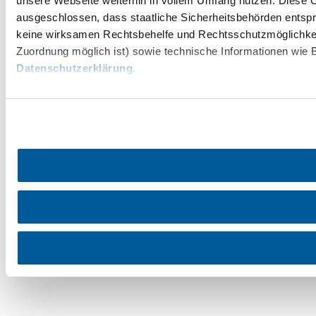
unsere Webseite weiterhin in vollem Umfang nutzen. Diese Co
ausgeschlossen, dass staatliche Sicherheitsbehörden entspr
keine wirksamen Rechtsbehelfe und Rechtsschutzmöglichkei
Zuordnung möglich ist) sowie technische Informationen wie B
Datenschutzerklärung
.