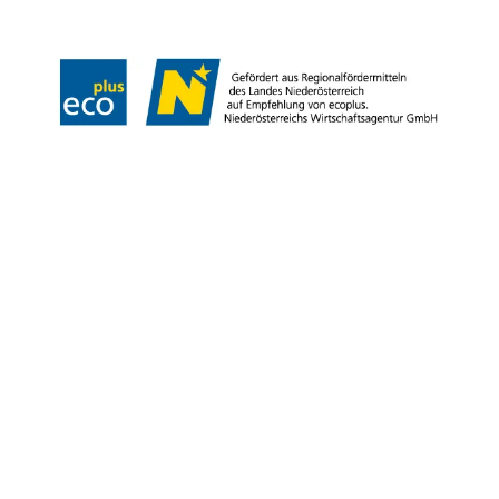
Copyright © Niederösterreich-Werbung GmbH – Offizielles Tourismus- und
Kulturportal des Landes Niederösterreich