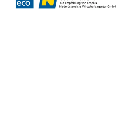
Copyright © Niederösterreich-Werbung GmbH – Offizielles Tourismus- und
Kulturportal des Landes Niederösterreich