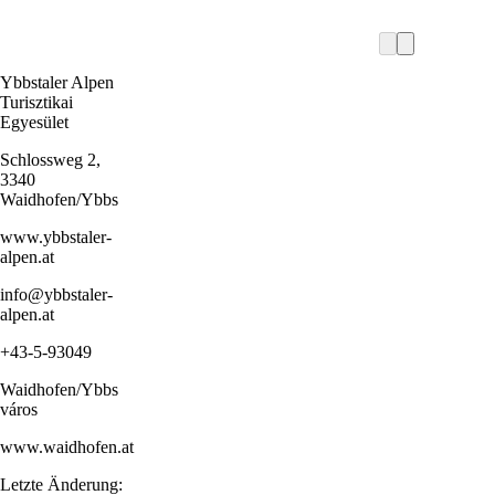
Ybbstaler Alpen
Turisztikai
Egyesület
Schlossweg 2,
3340
Waidhofen/Ybbs
www.ybbstaler-
alpen.at
info@ybbstaler-
alpen.at
+43-5-93049
Waidhofen/Ybbs
város
www.waidhofen.at
Letzte Änderung: