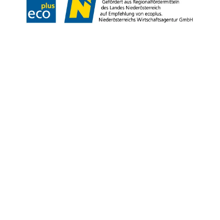
Copyright © Niederösterreich-Werbung GmbH – Offizielles Tourismus- und
Kulturportal des Landes Niederösterreich