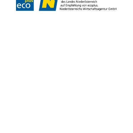
Copyright © Niederösterreich-Werbung GmbH – Offizielles Tourismus- und
Kulturportal des Landes Niederösterreich