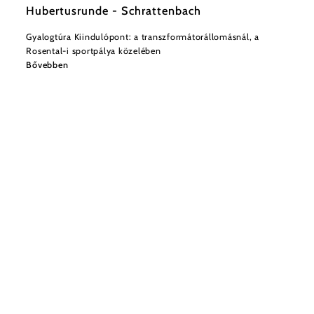
Hubertusrunde - Schrattenbach
Gyalogtúra Kiindulópont: a transzformátorállomásnál, a
Rosental-i sportpálya közelében
Bővebben