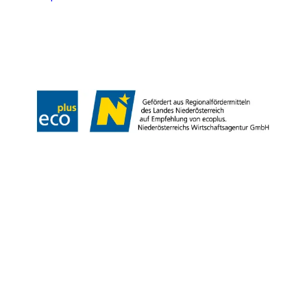
Impresszum
Adatvédelem
Jogi nyilatkozat
Akadálymentességi nyilatkozat
Copyright © Niederösterreich-Werbung GmbH – Offizielles Tourismus- und
Kulturportal des Landes Niederösterreich