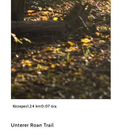
©
Wienerwald Tourismus / Wienerwald Trails
Közepes
1,24 km
0:07 óra
Unterer Roan Trail