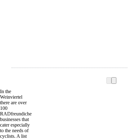
In the
Weinviertel
there are over
100
RADfreundiche
businesses that
cater especially
to the needs of
cyclists. A list