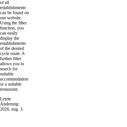
of all
establishments
can be found on
our website.
Using the filter
function, you
can easily
display the
establishments
of the desired
cycle route. A
further filter
allows you to
search for
suitable
accommodation
or a suitable
restaurant.
Letzte
Änderung:
2026. aug. 3.