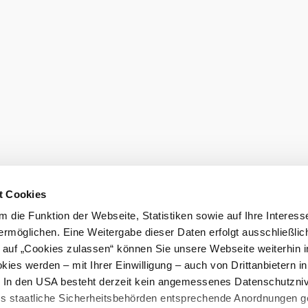
t Cookies
 die Funktion der Webseite, Statistiken sowie auf Ihre Interess
ermöglichen. Eine Weitergabe dieser Daten erfolgt ausschließlic
k auf „Cookies zulassen“ können Sie unsere Webseite weiterhin i
ies werden – mit Ihrer Einwilligung – auch von Drittanbietern i
. In den USA besteht derzeit kein angemessenes Datenschutzniv
ss staatliche Sicherheitsbehörden entsprechende Anordnungen 