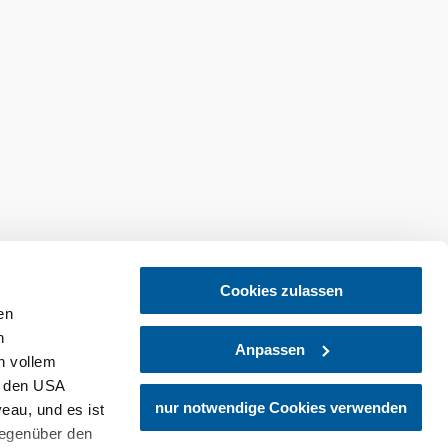
Cookies zulassen
en
h
Anpassen
n vollem
n den USA
nur notwendige Cookies verwenden
eau, und es ist
gegenüber den