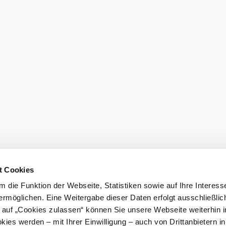
ezése
ok más
t Cookies
 die Funktion der Webseite, Statistiken sowie auf Ihre Interess
Prospektusr
ermöglichen. Eine Weitergabe dieser Daten erfolgt ausschließlic
k auf „Cookies zulassen“ können Sie unsere Webseite weiterhin i
ies werden – mit Ihrer Einwilligung – auch von Drittanbietern i