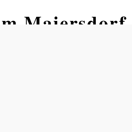
m Maiersdorf