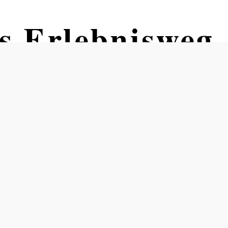
s Erlebnisweg