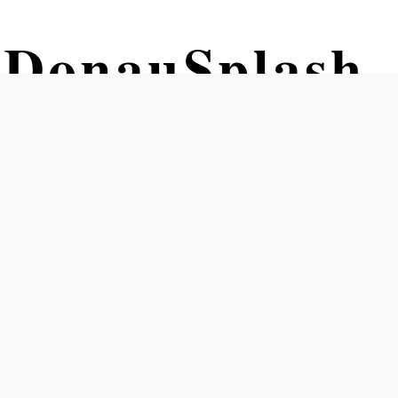
 DonauSplash