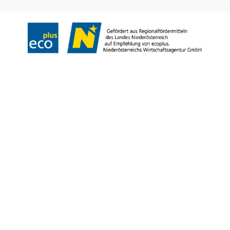
Copyright © Niederösterreich-Werbung GmbH – Offizielles Tourismus- und
Kulturportal des Landes Niederösterreich