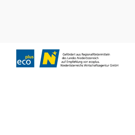
Prospektusrendelés
Feliratkozás a hírlevelünkre
Impresszum
Adatvédelem
Jogi nyilatkozat
Akadálymentességi nyilatkozat
Copyright © Niederösterreich-Werbung GmbH – Offizielles Tourismus- und
Kulturportal des Landes Niederösterreich