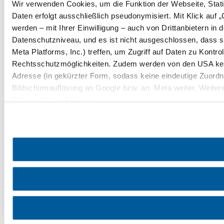
Wir verwenden Cookies, um die Funktion der Webseite, Statis
Daten erfolgt ausschließlich pseudonymisiert. Mit Klick au
werden – mit Ihrer Einwilligung – auch von Drittanbietern i
Datenschutzniveau, und es ist nicht ausgeschlossen, dass 
Meta Platforms, Inc.) treffen, um Zugriff auf Daten zu Kon
Rechtsschutzmöglichkeiten. Zudem werden von den USA kein
Adresse (in gekürzter Form, sodass keine eindeutige Zuordnu
Bildschirmauflösung an Google bzw. an. Meta weiter. Weitere
Datenschutzerklärung
.